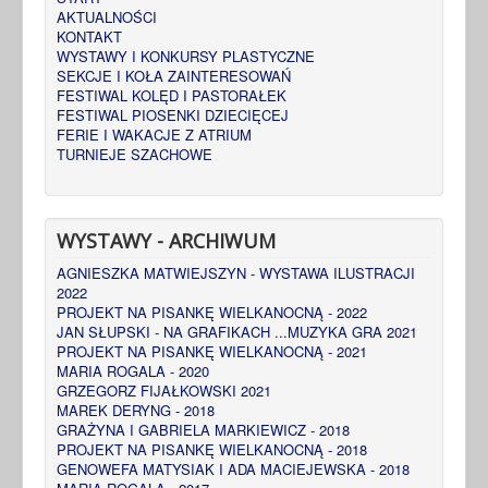
AKTUALNOŚCI
KONTAKT
WYSTAWY I KONKURSY PLASTYCZNE
SEKCJE I KOŁA ZAINTERESOWAŃ
FESTIWAL KOLĘD I PASTORAŁEK
FESTIWAL PIOSENKI DZIECIĘCEJ
FERIE I WAKACJE Z ATRIUM
TURNIEJE SZACHOWE
WYSTAWY - ARCHIWUM
AGNIESZKA MATWIEJSZYN - WYSTAWA ILUSTRACJI
2022
PROJEKT NA PISANKĘ WIELKANOCNĄ - 2022
JAN SŁUPSKI - NA GRAFIKACH ...MUZYKA GRA 2021
PROJEKT NA PISANKĘ WIELKANOCNĄ - 2021
MARIA ROGALA - 2020
GRZEGORZ FIJAŁKOWSKI 2021
MAREK DERYNG - 2018
GRAŻYNA I GABRIELA MARKIEWICZ - 2018
PROJEKT NA PISANKĘ WIELKANOCNĄ - 2018
GENOWEFA MATYSIAK I ADA MACIEJEWSKA - 2018