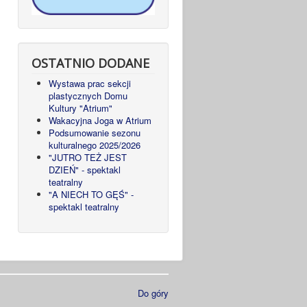
OSTATNIO DODANE
Wystawa prac sekcji
plastycznych Domu
Kultury "Atrium"
Wakacyjna Joga w Atrium
Podsumowanie sezonu
kulturalnego 2025/2026
"JUTRO TEŻ JEST
DZIEŃ" - spektakl
teatralny
"A NIECH TO GĘŚ" -
spektakl teatralny
Do góry