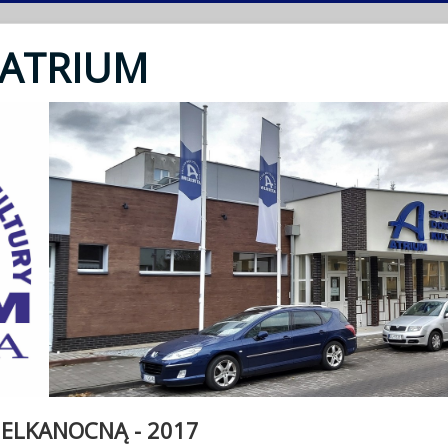
 ATRIUM
IELKANOCNĄ - 2017