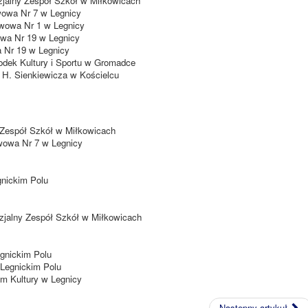
jalny Zespół Szkół w Miłkowicach
owa Nr 7 w Legnicy
wowa Nr 1 w Legnicy
wa Nr 19 w Legnicy
 Nr 19 w Legnicy
dek Kultury i Sportu w Gromadce
 H. Sienkiewicza w Kościelcu
 Zespół Szkół w Miłkowicach
wowa Nr 7 w Legnicy
gnickim Polu
jalny Zespół Szkół w Miłkowicach
gnickim Polu
 Legnickim Polu
m Kultury w Legnicy
Następny artykuł