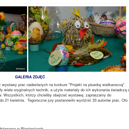
GALERIA ZDJĘĆ
ż wystawy prac nadesłanych na konkurs "Projekt na pisankę wielkanocną".
 wiele oryginalnych technik, a użyte materiały do ich wykonania świadczą 
. Wszystkich, którzy chcieliby obejrzeć wystawę, zapraszamy do
do 21 kwietnia. Tegoroczne jury postanowiło wyróżnić 33 autorów prac. Oto
odstawowa w Bieniowicach