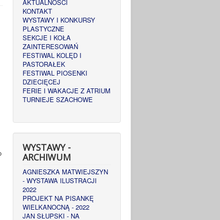
AKTUALNOŚCI
KONTAKT
WYSTAWY I KONKURSY
PLASTYCZNE
SEKCJE I KOŁA
ZAINTERESOWAŃ
FESTIWAL KOLĘD I
PASTORAŁEK
FESTIWAL PIOSENKI
DZIECIĘCEJ
FERIE I WAKACJE Z ATRIUM
TURNIEJE SZACHOWE
WYSTAWY -
o
ARCHIWUM
AGNIESZKA MATWIEJSZYN
- WYSTAWA ILUSTRACJI
2022
PROJEKT NA PISANKĘ
WIELKANOCNĄ - 2022
JAN SŁUPSKI - NA