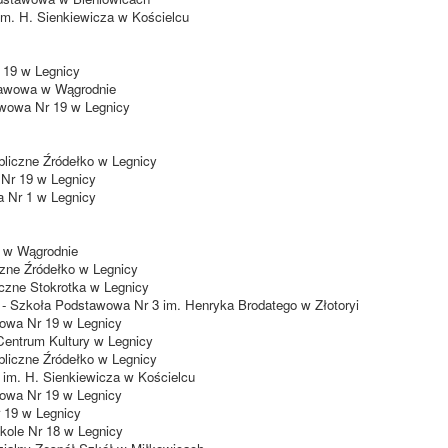
m. H. Sienkiewicza w Kościelcu
 19 w Legnicy
tawowa w Wągrodnie
wowa Nr 19 w Legnicy
liczne Źródełko w Legnicy
Nr 19 w Legnicy
 Nr 1 w Legnicy
 w Wągrodnie
zne Źródełko w Legnicy
iczne Stokrotka w Legnicy
h - Szkoła Podstawowa Nr 3 im. Henryka Brodatego w Złotoryi
owa Nr 19 w Legnicy
entrum Kultury w Legnicy
bliczne Źródełko w Legnicy
im. H. Sienkiewicza w Kościelcu
wowa Nr 19 w Legnicy
 19 w Legnicy
kole Nr 18 w Legnicy