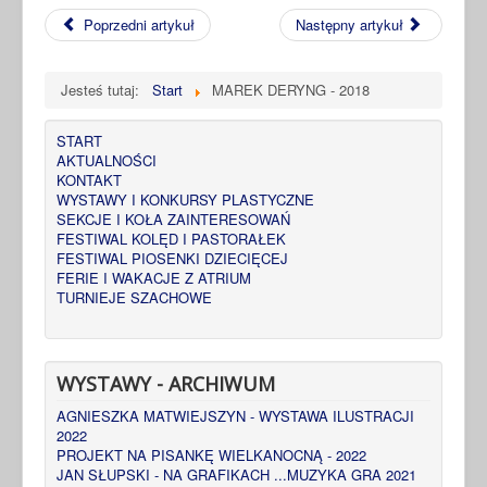
Poprzedni artykuł
Następny artykuł
Jesteś tutaj:
Start
MAREK DERYNG - 2018
START
AKTUALNOŚCI
KONTAKT
WYSTAWY I KONKURSY PLASTYCZNE
SEKCJE I KOŁA ZAINTERESOWAŃ
FESTIWAL KOLĘD I PASTORAŁEK
FESTIWAL PIOSENKI DZIECIĘCEJ
FERIE I WAKACJE Z ATRIUM
TURNIEJE SZACHOWE
WYSTAWY - ARCHIWUM
AGNIESZKA MATWIEJSZYN - WYSTAWA ILUSTRACJI
2022
PROJEKT NA PISANKĘ WIELKANOCNĄ - 2022
JAN SŁUPSKI - NA GRAFIKACH ...MUZYKA GRA 2021