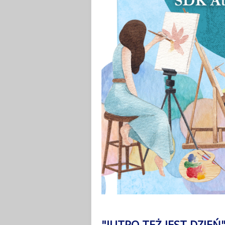
"JUTRO TEŻ JEST DZIEŃ" 