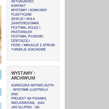
AKTUALNOŚCI
KONTAKT
WYSTAWY I KONKURSY
PLASTYCZNE
SEKCJE I KOŁA
ZAINTERESOWAŃ
FESTIWAL KOLĘD I
PASTORAŁEK
FESTIWAL PIOSENKI
DZIECIĘCEJ
FERIE I WAKACJE Z ATRIUM
TURNIEJE SZACHOWE
WYSTAWY -
ARCHIWUM
AGNIESZKA MATWIEJSZYN
- WYSTAWA ILUSTRACJI
2022
PROJEKT NA PISANKĘ
WIELKANOCNĄ - 2022
JAN SŁUPSKI - NA