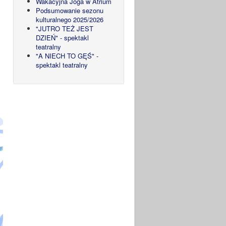
Wakacyjna Joga w Atrium
Podsumowanie sezonu
kulturalnego 2025/2026
"JUTRO TEŻ JEST
DZIEŃ" - spektakl
teatralny
"A NIECH TO GĘŚ" -
spektakl teatralny