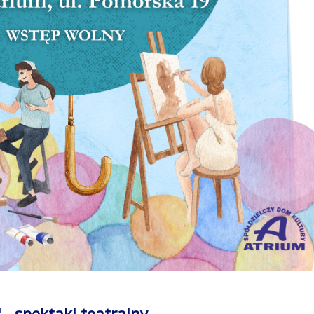
- spektakl teatralny