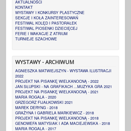
AKTUALNOŚCI
KONTAKT
WYSTAWY I KONKURSY PLASTYCZNE
SEKCJE I KOŁA ZAINTERESOWAŃ
FESTIWAL KOLĘD I PASTORAŁEK
FESTIWAL PIOSENKI DZIECIĘCEJ
FERIE I WAKACJE Z ATRIUM
TURNIEJE SZACHOWE
WYSTAWY - ARCHIWUM
AGNIESZKA MATWIEJSZYN - WYSTAWA ILUSTRACJI
2022
PROJEKT NA PISANKĘ WIELKANOCNĄ - 2022
JAN SŁUPSKI - NA GRAFIKACH ...MUZYKA GRA 2021
PROJEKT NA PISANKĘ WIELKANOCNĄ - 2021
MARIA ROGALA - 2020
GRZEGORZ FIJAŁKOWSKI 2021
MAREK DERYNG - 2018
GRAŻYNA I GABRIELA MARKIEWICZ - 2018
PROJEKT NA PISANKĘ WIELKANOCNĄ - 2018
GENOWEFA MATYSIAK I ADA MACIEJEWSKA - 2018
MARIA ROGALA - 2017