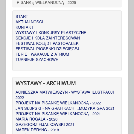
PISANKĘ WIELKANOCNĄ - 2025
START
AKTUALNOŚCI
KONTAKT
WYSTAWY I KONKURSY PLASTYCZNE
SEKCJE I KOŁA ZAINTERESOWAŃ
FESTIWAL KOLĘD I PASTORAŁEK
FESTIWAL PIOSENKI DZIECIĘCEJ
FERIE I WAKACJE Z ATRIUM
TURNIEJE SZACHOWE
WYSTAWY - ARCHIWUM
AGNIESZKA MATWIEJSZYN - WYSTAWA ILUSTRACJI
2022
PROJEKT NA PISANKĘ WIELKANOCNĄ - 2022
JAN SŁUPSKI - NA GRAFIKACH ...MUZYKA GRA 2021
PROJEKT NA PISANKĘ WIELKANOCNĄ - 2021
MARIA ROGALA - 2020
GRZEGORZ FIJAŁKOWSKI 2021
MAREK DERYNG - 2018