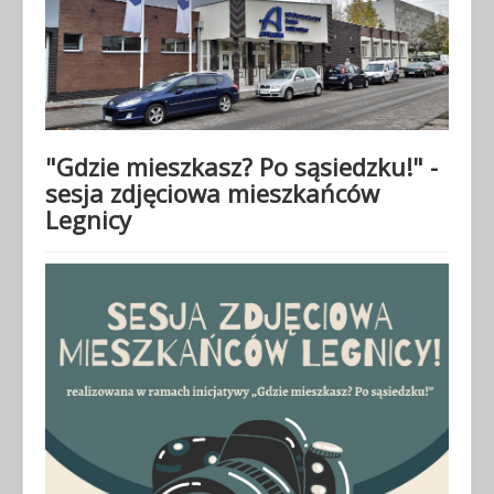
"Gdzie mieszkasz? Po sąsiedzku!" -
sesja zdjęciowa mieszkańców
Legnicy