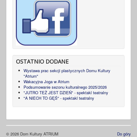
OSTATNIO DODANE
Wystawa prac sekcji plastycznych Domu Kultury
"Atrium"
Wakacyjna Joga w Atrium
Podsumowanie sezonu kulturalnego 2025/2026
"JUTRO TEŻ JEST DZIEŃ" - spektakl teatralny
"A NIECH TO GĘŚ" - spektakl teatralny
© 2026 Dom Kultury ATRIUM
Do góry