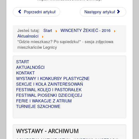
Poprzedni artykuł
Następny artykuł
Jesteś tutaj:
Start
WINCENTY ŻEKIEĆ - 2016
Aktualności
"Gdzie mieszkasz? Po sąsiedzku!" - sesja zdjęciowa
mieszkańców Legnicy
START
AKTUALNOŚCI
KONTAKT
WYSTAWY I KONKURSY PLASTYCZNE
SEKCJE I KOŁA ZAINTERESOWAŃ
FESTIWAL KOLĘD I PASTORAŁEK
FESTIWAL PIOSENKI DZIECIĘCEJ
FERIE I WAKACJE Z ATRIUM
TURNIEJE SZACHOWE
WYSTAWY - ARCHIWUM