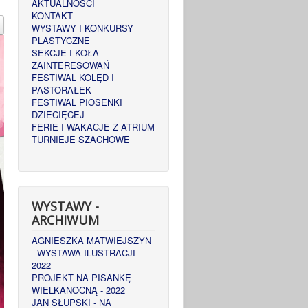
AKTUALNOŚCI
KONTAKT
WYSTAWY I KONKURSY
PLASTYCZNE
SEKCJE I KOŁA
ZAINTERESOWAŃ
FESTIWAL KOLĘD I
PASTORAŁEK
FESTIWAL PIOSENKI
DZIECIĘCEJ
FERIE I WAKACJE Z ATRIUM
TURNIEJE SZACHOWE
WYSTAWY -
ARCHIWUM
AGNIESZKA MATWIEJSZYN
- WYSTAWA ILUSTRACJI
2022
PROJEKT NA PISANKĘ
WIELKANOCNĄ - 2022
JAN SŁUPSKI - NA