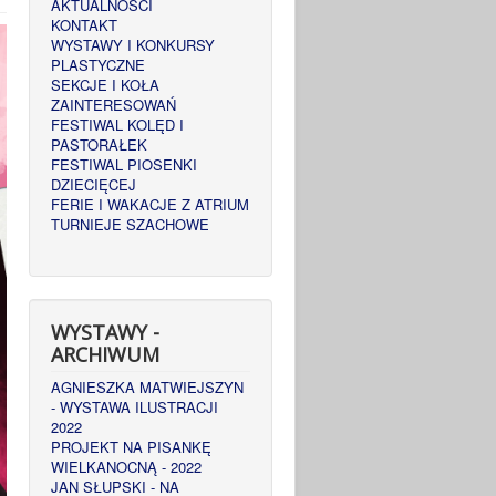
AKTUALNOŚCI
KONTAKT
WYSTAWY I KONKURSY
PLASTYCZNE
SEKCJE I KOŁA
ZAINTERESOWAŃ
FESTIWAL KOLĘD I
PASTORAŁEK
FESTIWAL PIOSENKI
DZIECIĘCEJ
FERIE I WAKACJE Z ATRIUM
TURNIEJE SZACHOWE
WYSTAWY -
ARCHIWUM
AGNIESZKA MATWIEJSZYN
- WYSTAWA ILUSTRACJI
2022
PROJEKT NA PISANKĘ
WIELKANOCNĄ - 2022
JAN SŁUPSKI - NA