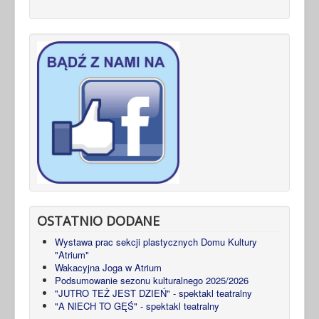
OSTATNIO DODANE
Wystawa prac sekcji plastycznych Domu Kultury
"Atrium"
Wakacyjna Joga w Atrium
Podsumowanie sezonu kulturalnego 2025/2026
"JUTRO TEŻ JEST DZIEŃ" - spektakl teatralny
"A NIECH TO GĘŚ" - spektakl teatralny