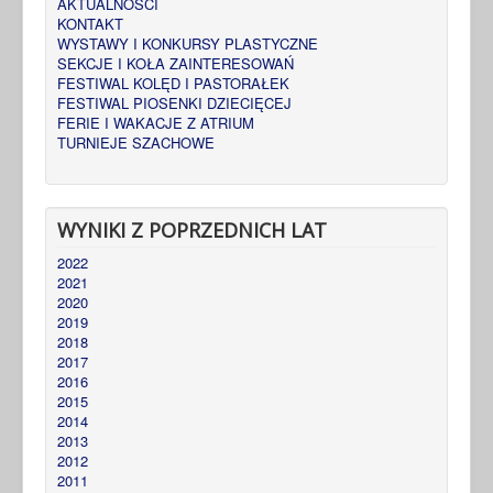
AKTUALNOŚCI
KONTAKT
WYSTAWY I KONKURSY PLASTYCZNE
SEKCJE I KOŁA ZAINTERESOWAŃ
FESTIWAL KOLĘD I PASTORAŁEK
FESTIWAL PIOSENKI DZIECIĘCEJ
FERIE I WAKACJE Z ATRIUM
TURNIEJE SZACHOWE
WYNIKI Z POPRZEDNICH LAT
2022
2021
2020
2019
2018
2017
2016
2015
2014
2013
2012
2011