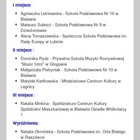
I miejsce
:
Agnieszka Letniowska - Szkoła Podstawowa Nr 10 w
Bielawie
Mateusz Subocz - Szkoła Podstawowa Nr 9 w
Dzierżoniowie
Alena Tomaszewska - Społeczna Szkoła Podstawowa im.
Rady Europy w Lubinie
II miejsce
:
Dominika Rydz - Prywatna Szkoła Muzyki Rozrywkowej
"Music Intro" w Głogowie
Małgorzata Pietryniak - Szkoła Podstawowa Nr 10 w
Bielawie
Matylda Kartkowska - Młodzieżowe Centrum Kultury w
Legnicy
III miejsce
:
Natalia Minkina - Spółdzielcze Centrum Kultury
Spółdzielni Mieszkaniowej w Bielawie Osiedle Włókniarzy
1
Wyróżnienia:
Natalia Okmińska - Szkoła Podstawowa im. Orła Białego
w Raszówce