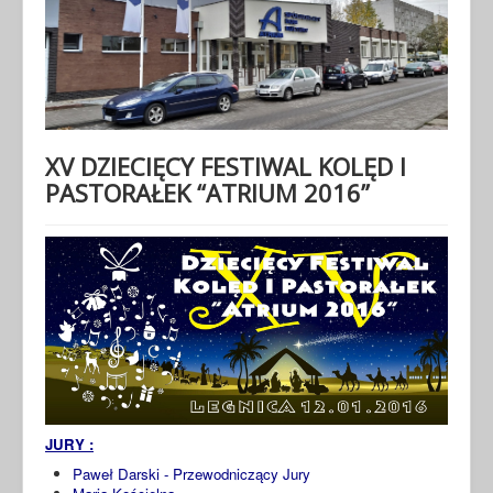
XV DZIECIĘCY FESTIWAL KOLĘD I
PASTORAŁEK “ATRIUM 2016”
JURY :
Paweł Darski - Przewodniczący Jury