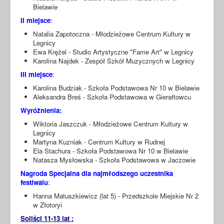
Bielawie
II miejsce
:
Natalia Zapotoczna - Młodzieżowe Centrum Kultury w
Legnicy
Ewa Krężel - Studio Artystyczne "Fame Art" w Legnicy
Karolina Najdek - Zespół Szkół Muzycznych w Legnicy
III miejsce
:
Karolina Budziak - Szkoła Podstawowa Nr 10 w Bielawie
Aleksandra Breś - Szkoła Podstawowa w Gierałtowcu
Wyróżnienia:
Wiktoria Jaszczuk - Młodzieżowe Centrum Kultury w
Legnicy
Martyna Kuzniak - Centrum Kultury w Rudnej
Ela Stachura - Szkoła Podstawowa Nr 10 w Bielawie
Natasza Mysłowska - Szkoła Podstawowa w Jaczowie
Nagroda Specjalna dla najmłodszego uczestnika
festiwalu
:
Hanna Matuszkiewicz (lat 5) - Przedszkole Miejskie Nr 2
w Złotoryi
Soliści 11-13 lat :