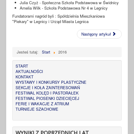
Julia Czyż - Społeczna Szkoła Podstawowa w Świdnicy
Amelia Wilk - Szkoła Podstawowa Nr 4 w Legnicy
Fundatorami nagród byli : Spółdzielnia Mieszkaniowa
"Piekary" w Legnicy i Urząd Miasta Legnica
Następny artykuł
Jesteś tutaj:
Start
2016
START
AKTUALNOŚCI
KONTAKT
WYSTAWY I KONKURSY PLASTYCZNE
SEKCJE I KOŁA ZAINTERESOWAŃ
FESTIWAL KOLĘD I PASTORAŁEK
FESTIWAL PIOSENKI DZIECIĘCEJ
FERIE I WAKACJE Z ATRIUM
TURNIEJE SZACHOWE
WYNIKI Z POPRZEDNICH LAT