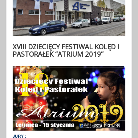
XVIII DZIECIĘCY FESTIWAL KOLĘD I
PASTORAŁEK “ATRIUM 2019”
JURY :