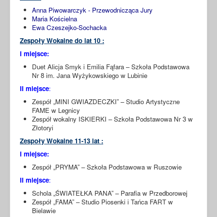
Anna Piwowarczyk - Przewodnicząca Jury
Maria Kościelna
Ewa Czeszejko-Sochacka
Zespoły Wokalne do lat 10 :
I miejsce:
Duet Alicja Smyk i Emilia Fąfara – Szkoła Podstawowa
Nr 8 im. Jana Wyżykowskiego w Lubinie
II miejsce
:
Zespół „MINI GWIAZDECZKI” – Studio Artystyczne
FAME w Legnicy
Zespół wokalny ISKIERKI – Szkoła Podstawowa Nr 3 w
Złotoryi
Zespoły Wokalne 11-13 lat :
I miejsce:
Zespół „PRYMA” – Szkoła Podstawowa w Ruszowie
II miejsce
:
Schola „ŚWIATEŁKA PANA” – Parafia w Przedborowej
Zespół „FAMA” – Studio Piosenki i Tańca FART w
Bielawie