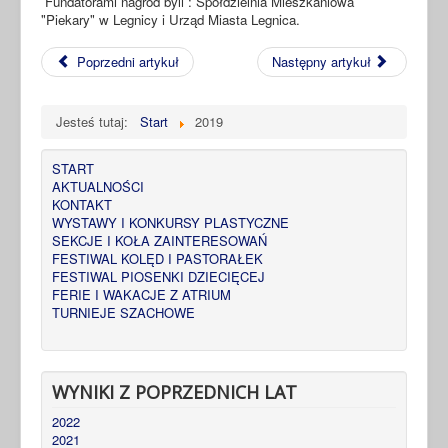
Fundatorami nagród byli : Spółdzielnia Mieszkaniowa
"Piekary" w Legnicy i Urząd Miasta Legnica.
Poprzedni artykuł
Następny artykuł
Jesteś tutaj:
Start
2019
START
AKTUALNOŚCI
KONTAKT
WYSTAWY I KONKURSY PLASTYCZNE
SEKCJE I KOŁA ZAINTERESOWAŃ
FESTIWAL KOLĘD I PASTORAŁEK
FESTIWAL PIOSENKI DZIECIĘCEJ
FERIE I WAKACJE Z ATRIUM
TURNIEJE SZACHOWE
WYNIKI Z POPRZEDNICH LAT
2022
2021