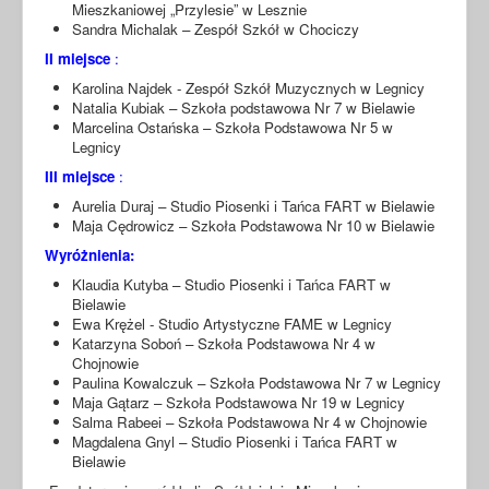
Mieszkaniowej „Przylesie” w Lesznie
Sandra Michalak – Zespół Szkół w Chociczy
II miejsce
:
Karolina Najdek - Zespół Szkół Muzycznych w Legnicy
Natalia Kubiak – Szkoła podstawowa Nr 7 w Bielawie
Marcelina Ostańska – Szkoła Podstawowa Nr 5 w
Legnicy
III miejsce
:
Aurelia Duraj – Studio Piosenki i Tańca FART w Bielawie
Maja Cędrowicz – Szkoła Podstawowa Nr 10 w Bielawie
Wyróżnienia:
Klaudia Kutyba – Studio Piosenki i Tańca FART w
Bielawie
Ewa Krężel - Studio Artystyczne FAME w Legnicy
Katarzyna Soboń – Szkoła Podstawowa Nr 4 w
Chojnowie
Paulina Kowalczuk – Szkoła Podstawowa Nr 7 w Legnicy
Maja Gątarz – Szkoła Podstawowa Nr 19 w Legnicy
Salma Rabeei – Szkoła Podstawowa Nr 4 w Chojnowie
Magdalena Gnyl – Studio Piosenki i Tańca FART w
Bielawie