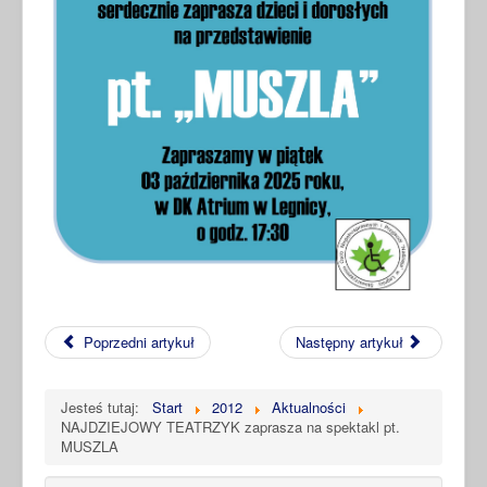
Poprzedni artykuł
Następny artykuł
Jesteś tutaj:
Start
2012
Aktualności
NAJDZIEJOWY TEATRZYK zaprasza na spektakl pt.
MUSZLA