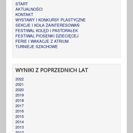
START
AKTUALNOŚCI
KONTAKT
WYSTAWY I KONKURSY PLASTYCZNE
SEKCJE I KOŁA ZAINTERESOWAŃ
FESTIWAL KOLĘD I PASTORAŁEK
FESTIWAL PIOSENKI DZIECIĘCEJ
FERIE I WAKACJE Z ATRIUM
TURNIEJE SZACHOWE
WYNIKI Z POPRZEDNICH LAT
2022
2021
2020
2019
2018
2017
2016
2015
2014
2013
2012