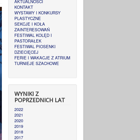
AKTUALNOŚCI
KONTAKT
WYSTAWY I KONKURSY
PLASTYCZNE
SEKCJE I KOŁA
ZAINTERESOWAŃ
FESTIWAL KOLĘD I
PASTORAŁEK
FESTIWAL PIOSENKI
DZIECIĘCEJ
FERIE I WAKACJE Z ATRIUM
TURNIEJE SZACHOWE
WYNIKI Z
POPRZEDNICH LAT
2022
2021
2020
2019
2018
2017