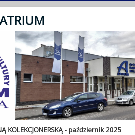
 ATRIUM
Ą KOLEKCJONERSKĄ - październik 2025