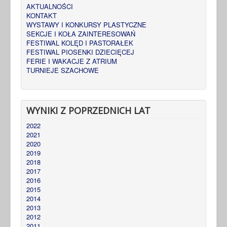
AKTUALNOŚCI
KONTAKT
WYSTAWY I KONKURSY PLASTYCZNE
SEKCJE I KOŁA ZAINTERESOWAŃ
FESTIWAL KOLĘD I PASTORAŁEK
FESTIWAL PIOSENKI DZIECIĘCEJ
FERIE I WAKACJE Z ATRIUM
TURNIEJE SZACHOWE
WYNIKI Z POPRZEDNICH LAT
2022
2021
2020
2019
2018
2017
2016
2015
2014
2013
2012
2011