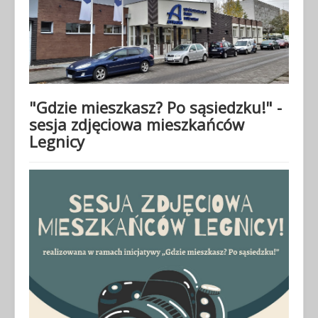
"Gdzie mieszkasz? Po sąsiedzku!" -
sesja zdjęciowa mieszkańców
Legnicy