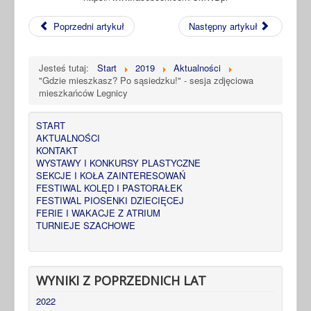
Poprzedni artykuł
Następny artykuł
Jesteś tutaj:
Start
2019
Aktualności
"Gdzie mieszkasz? Po sąsiedzku!" - sesja zdjęciowa
mieszkańców Legnicy
START
AKTUALNOŚCI
KONTAKT
WYSTAWY I KONKURSY PLASTYCZNE
SEKCJE I KOŁA ZAINTERESOWAŃ
FESTIWAL KOLĘD I PASTORAŁEK
FESTIWAL PIOSENKI DZIECIĘCEJ
FERIE I WAKACJE Z ATRIUM
TURNIEJE SZACHOWE
WYNIKI Z POPRZEDNICH LAT
2022