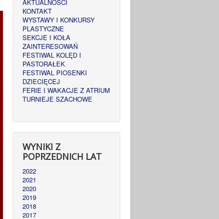
AKTUALNOŚCI
KONTAKT
WYSTAWY I KONKURSY
PLASTYCZNE
SEKCJE I KOŁA
ZAINTERESOWAŃ
FESTIWAL KOLĘD I
PASTORAŁEK
FESTIWAL PIOSENKI
DZIECIĘCEJ
FERIE I WAKACJE Z ATRIUM
TURNIEJE SZACHOWE
WYNIKI Z
POPRZEDNICH LAT
2022
2021
2020
2019
2018
2017