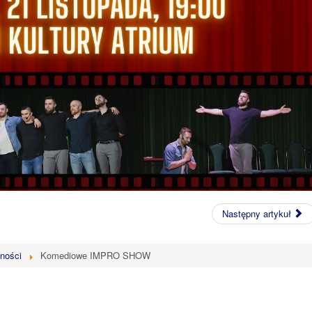
Następny artykuł
lności
Komediowe IMPRO SHOW