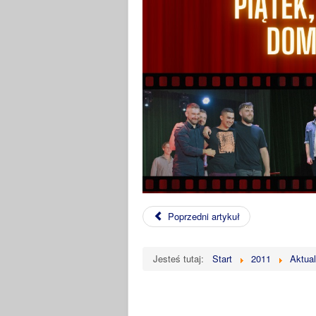
Poprzedni artykuł
Jesteś tutaj:
Start
2011
Aktua