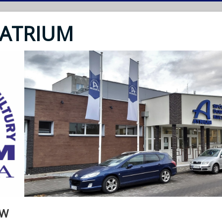
 ATRIUM
OW