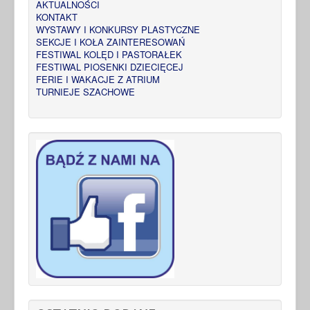
AKTUALNOŚCI
KONTAKT
WYSTAWY I KONKURSY PLASTYCZNE
SEKCJE I KOŁA ZAINTERESOWAŃ
FESTIWAL KOLĘD I PASTORAŁEK
FESTIWAL PIOSENKI DZIECIĘCEJ
FERIE I WAKACJE Z ATRIUM
TURNIEJE SZACHOWE