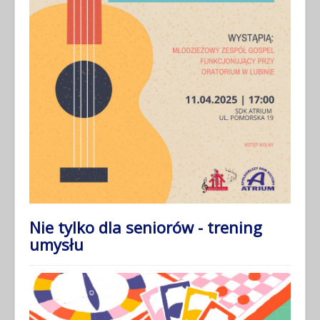
Nie tylko dla seniorów - trening
umysłu