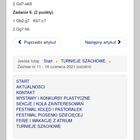
2 Gd7-e6X
Zadanie 6. (2 punkty)
1 Gb2:g7 Kb7-c7
2 Gg7:h6
Poprzedni artykuł
Następny artykuł
Jesteś tutaj:
Start
TURNIEJE SZACHOWE
Zestaw nr 11 - 16 czerwca 2021 (ostatni)
START
AKTUALNOŚCI
KONTAKT
WYSTAWY I KONKURSY PLASTYCZNE
SEKCJE I KOŁA ZAINTERESOWAŃ
FESTIWAL KOLĘD I PASTORAŁEK
FESTIWAL PIOSENKI DZIECIĘCEJ
FERIE I WAKACJE Z ATRIUM
TURNIEJE SZACHOWE