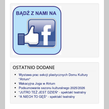
OSTATNIO DODANE
Wystawa prac sekcji plastycznych Domu Kultury
"Atrium"
Wakacyjna Joga w Atrium
Podsumowanie sezonu kulturalnego 2025/2026
"JUTRO TEŻ JEST DZIEŃ" - spektakl teatralny
"A NIECH TO GĘŚ" - spektakl teatralny