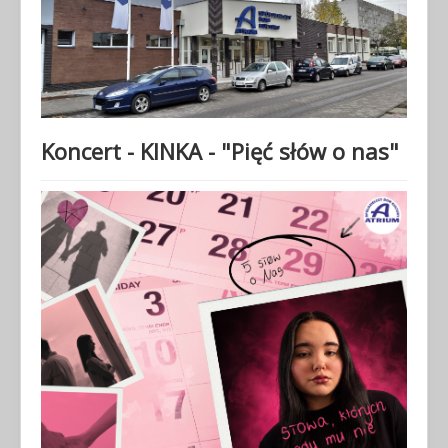
Koncert - KINKA - "Pięć słów o nas"