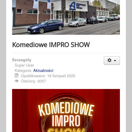
Komediowe IMPRO SHOW
Szczegóły
Super User
Kategoria:
Aktualności
Opublikowano: 18 listopad 2025
Odsłony: 8357