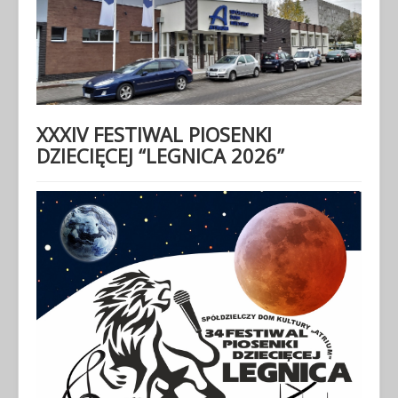
XXXIV FESTIWAL PIOSENKI
DZIECIĘCEJ “LEGNICA 2026”