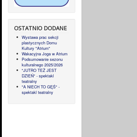
OSTATNIO DODANE
Wystawa prac sekcji
plastycznych Domu
Kultury "Atrium"
Wakacyjna Joga w Atrium
Podsumowanie sezonu
kulturalnego 2025/2026
"JUTRO TEŻ JEST
DZIEŃ" - spektakl
teatralny
"A NIECH TO GĘŚ" -
spektakl teatralny