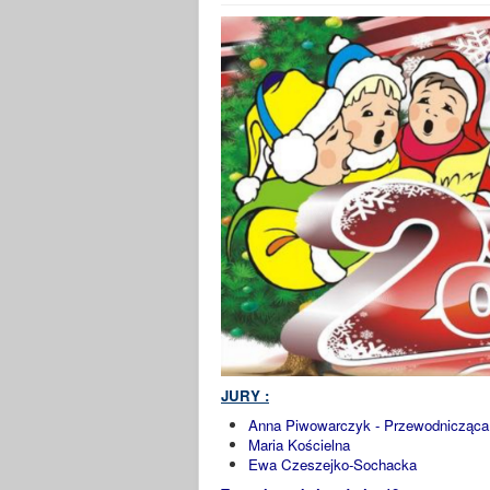
JURY :
Anna Piwowarczyk - Przewodnicząca
Maria Kościelna
Ewa Czeszejko-Sochacka