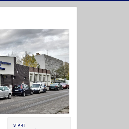
START