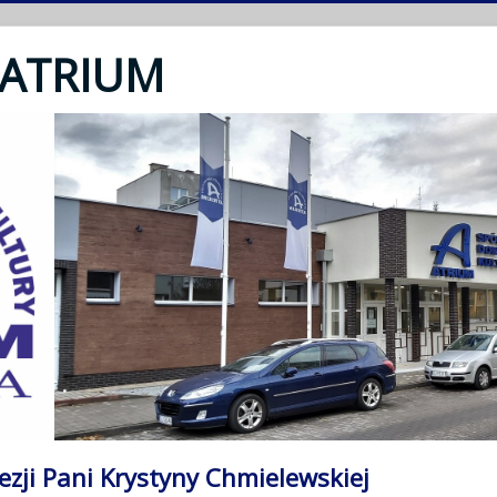
 ATRIUM
ezji Pani Krystyny Chmielewskiej