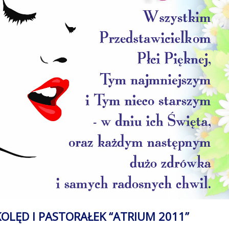
KOLĘD I PASTORAŁEK “ATRIUM 2011”