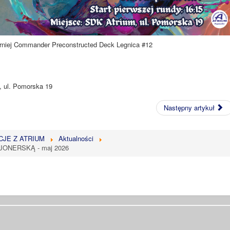
rniej Commander Preconstructed Deck Legnica #12
, ul. Pomorska 19
Następny artykuł
CJE Z ATRIUM
Aktualności
ONERSKĄ - maj 2026