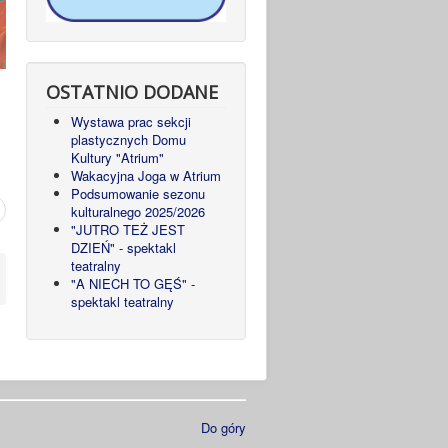
OSTATNIO DODANE
Wystawa prac sekcji
plastycznych Domu
Kultury "Atrium"
Wakacyjna Joga w Atrium
Podsumowanie sezonu
kulturalnego 2025/2026
"JUTRO TEŻ JEST
DZIEŃ" - spektakl
teatralny
"A NIECH TO GĘŚ" -
spektakl teatralny
Do góry