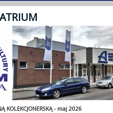
 ATRIUM
NĄ KOLEKCJONERSKĄ - maj 2026