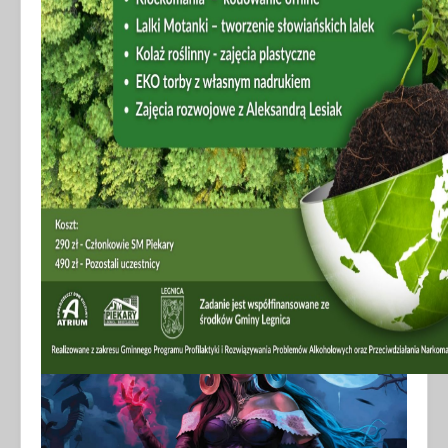
TURNIEJ W GRĘ KARCIANĄ
KOLEKCJONERSKĄ - październik
2025