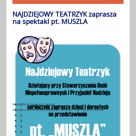
NAJDZIEJOWY TEATRZYK zaprasza
na spektakl pt. MUSZLA
0
Wakacje 2026 w Domu Kultury "ATRIUM"
1
Zapraszamy dzieci do udziału w wakacyjnych półkoloniach "Kulturalne Lato na Piekarach"
2
3
4
5